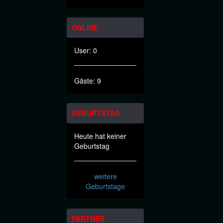
ONLINE
User: 0
Gäste: 9
GEBURTSTAG
Heute hat keiner
Geburtstag
weitere
Geburtstage
PARTNER