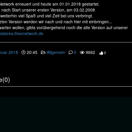
Network erneuert und heute am 01.01.2018 gestartet.
 nach Start unserer ersten Version, am 03.02.2008
 weiterhin viel Spaß und viel Zeit bei uns verbringt.
tzten Version werden wir nach und nach hier mit einbringen...
 warten wollen, gibts vorübergehend noch die alte Version auf unserer
/testarea.theenetwork.de
nuar 2018
20:45
Allgemein
0
9662
0
(0)