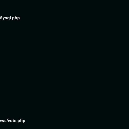
/Mysql.php
iews/vote.php