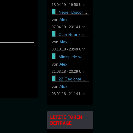
18.04.19 - 19:50 Uhr
Neuer Discord Server online
von
Alex
07.04.19 - 23:14 Uhr
Clan Rubrik komplett gewechselt
von
Alex
03.10.18 - 23:49 Uhr
Minispiele wieder online
von
Alex
21.03.18 - 23:29 Uhr
22 Gedichte von Stefanie Gradl online
von
Alex
08.01.18 - 21:14 Uhr
LETZTE FOREN
BEITRÄGE