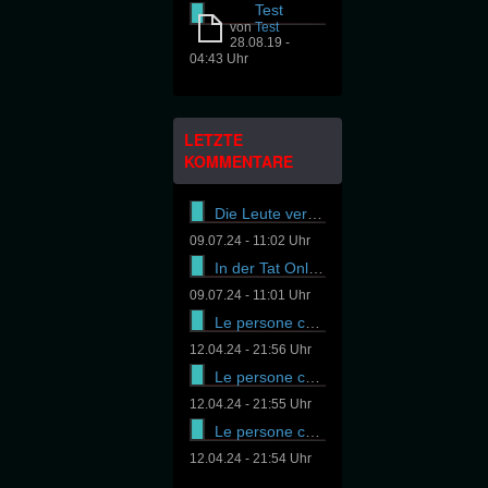
Test
von
Test
28.08.19 -
04:43 Uhr
LETZTE
KOMMENTARE
Die Leute versuchen es On
09.07.24 - 11:02 Uhr
In der Tat Online-Casinos
09.07.24 - 11:01 Uhr
Le persone cercano di ass
12.04.24 - 21:56 Uhr
Le persone cercano di ass
12.04.24 - 21:55 Uhr
Le persone cercano di ass
12.04.24 - 21:54 Uhr